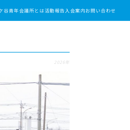
ケ谷青年会議所とは
活動報告
入会案内
お問い合わせ
2026年