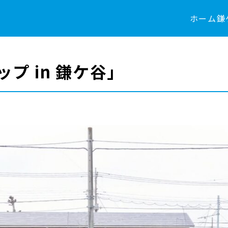
ホーム
鎌
ップ in 鎌ケ谷」