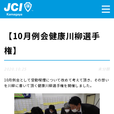
【10月例会健康川柳選手
権】
2020.10.25
未分類
10月例会として受動喫煙について改めて考えて頂き、その想い
を川柳に書いて頂く健康川柳選手権を開催しました。