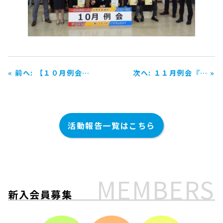
お問い合わせ
« 前へ: 【１０月例会…
次へ: １１月例会『… »
活動報告一覧はこちら
MEMBERS
新入会員募集