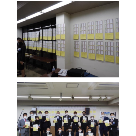
ホーム
鎌ケ谷青年会議所とは
活動報告
入会案内