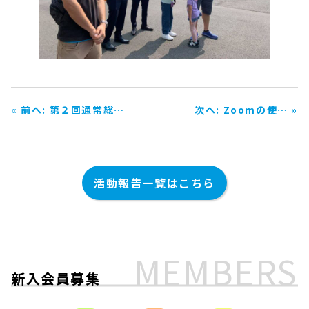
« 前へ: 第２回通常総…
次へ: Zoomの使… »
活動報告一覧はこちら
MEMBERS
新入会員募集