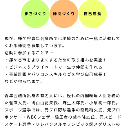
まちづくり
仲間づくり
自己成長
現在、鎌ケ谷青年会議所では地域のために一緒に活動して
くれる仲間を募集しています。
活動に参加することで…
・鎌ケ谷市をよりよくするための取り組みを実施！
・ビジネス＆プライベートで一生の仲間を作れる
・事業計画やパソコンスキルなどを学び自己成長！
などが得られます。
青年会議所出身の有名人には、歴代の内閣総理大臣を務め
た菅直人氏、鳩山由紀夫氏、麻生太郎氏、小泉純一郎氏。
スポーツ選手では、元プロ野球選手の稲尾和久氏、元プロ
ボクサー・WBCフェザー級王者の越本隆志氏、元スピード
スケート選手・リレハンメルオリンピック銅メダリストの