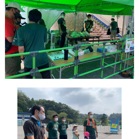
鎌ケ谷青年会議所とは
活動報告
入会案内
お問い合わせ