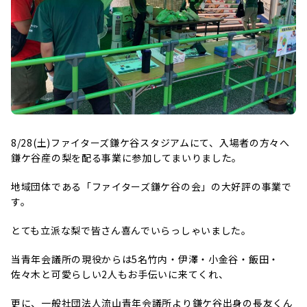
8/28(土)ファイターズ鎌ケ谷スタジアムにて、入場者の方々へ
鎌ケ谷産の梨を配る事業に参加してまいりました。
地域団体である「ファイターズ鎌ケ谷の会」の大好評の事業で
す。
とても立派な梨で皆さん喜んでいらっしゃいました。
当青年会議所の現役からは5名竹内・伊澤・小金谷・飯田・
佐々木と可愛らしい2人もお手伝いに来てくれ、
更に、一般社団法人流山青年会議所より鎌ケ谷出身の長友くん