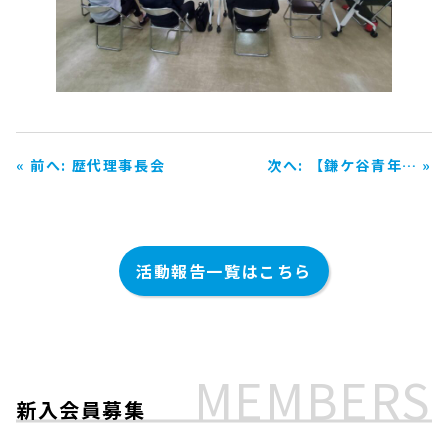
« 前へ: 歴代理事長会
次へ: 【鎌ケ谷青年… »
活動報告一覧はこちら
MEMBERS
新入会員募集
ホーム